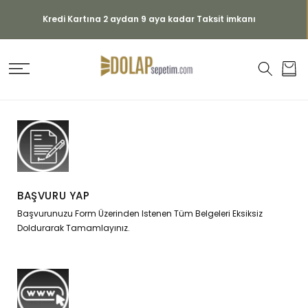
İÇERIĞE
ATLA
 Kartına 2 aydan 9 aya kadar Taksit imkanı
Sepet
BAŞVURU YAP
Başvurunuzu Form Üzerinden Istenen Tüm Belgeleri Eksiksiz
Doldurarak Tamamlayınız.