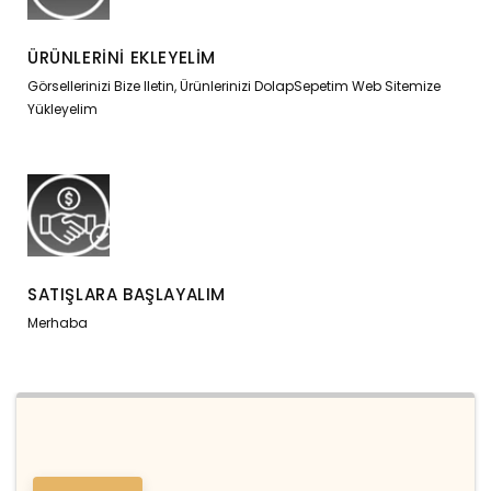
ÜRÜNLERINI EKLEYELIM
Görsellerinizi Bize Iletin, Ürünlerinizi DolapSepetim Web Sitemize
Yükleyelim
SATIŞLARA BAŞLAYALIM
Merhaba