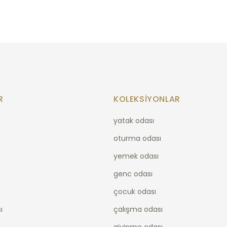
R
KOLEKSIYONLAR
yatak odası
oturma odası
yemek odası
genc odası
çocuk odası
ı
çalışma odası