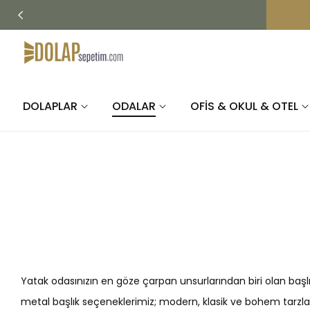
İÇERIĞE
ATLA
DOLAPLAR
ODALAR
OFİS & OKUL & OTEL
Yatak odasınızın en göze çarpan unsurlarından biri olan başlı
metal başlık seçeneklerimiz; modern, klasik ve bohem tarzl