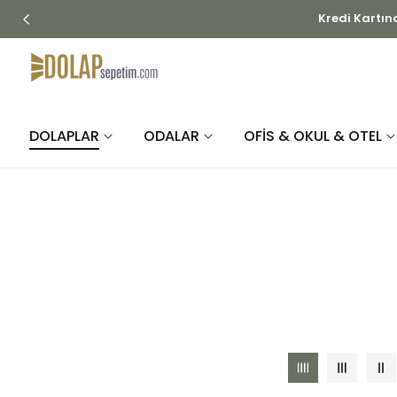
İÇERIĞE
ATLA
DOLAPLAR
ODALAR
OFİS & OKUL & OTEL