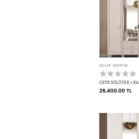
Satıcı:
DOLAP SEPETIM
CSTR NİLÜFER 3 K
Normal
26,400.00 TL
fiyat