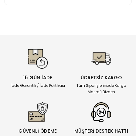
15 GÜN İADE
ÜCRETSİZ KARGO
İade Garantili / İade Politikası
Tüm Siparişlerinizde Kargo
Masrafı Bizden
GÜVENLİ ÖDEME
MÜŞTERİ DESTEK HATTI