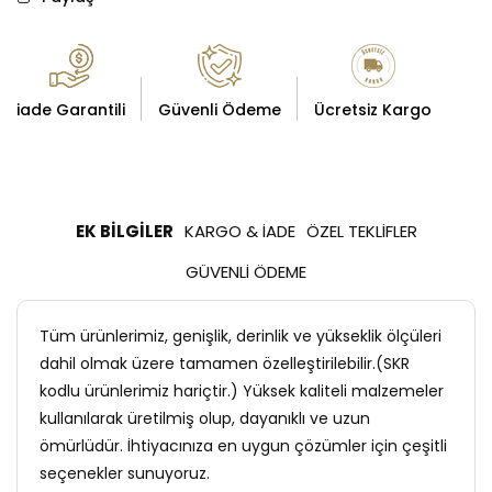
iade Garantili
Güvenli Ödeme
Ücretsiz Kargo
EK BILGILER
KARGO & İADE
ÖZEL TEKLIFLER
GÜVENLI ÖDEME
Tüm ürünlerimiz, genişlik, derinlik ve yükseklik ölçüleri
dahil olmak üzere tamamen özelleştirilebilir.(SKR
kodlu ürünlerimiz hariçtir.) Yüksek kaliteli malzemeler
kullanılarak üretilmiş olup, dayanıklı ve uzun
ömürlüdür. İhtiyacınıza en uygun çözümler için çeşitli
seçenekler sunuyoruz.