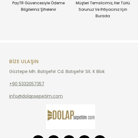
PayTR Güvencesiyle Ödeme
Müşteri Temsilcimiz, Her Türlü
Bilgileriniz Şifrelenir
Sorunuz Ve Ihtiyacınız Için
Burada
BIZE ULAŞIN
Göztepe Mh. Batışehir Cd. Batışehir Sit. K Blok
+90 5332057357
info@dolapsepetim.com