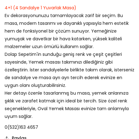
4+1 (4 Sandalye 1 Yuvarlak Masa)
Ev dekorasyonunuzu tamamlayacak zarif bir seçim. Bu
masa, modern tasarımı ve dayanıklı yapısıyla hem estetik
hem de fonksiyonel bir çözüm sunuyor. Yemeğinize
yumuşak ve davetkar bir hava katarken, yüksek kaliteli
malzemeler uzun ömürlü kullanım sağlar.
Dolap Sepetim'in sunduğu geniş renk ve çeşit çeşitleri
sayesinde, Yemek masası takımınızı dilediğiniz gibi
özelleştirin. İster sandalyelerle birlikte takım olarak, isterseniz
de sandalye ve masa ayrı ayrı tercih ederek evinize en
uygun olanı oluşturabilirsiniz.
Her detayı özenle tasarlanmış bu masa, yemek anlarınıza
şıklık ve zarafet katmak için ideal bir tercih. Size özel renk
seçenekleriyle, Oval Yemek Masası evinize tam anlamıyla
uyum sağlar.
0(532)163 4657
Paylaş