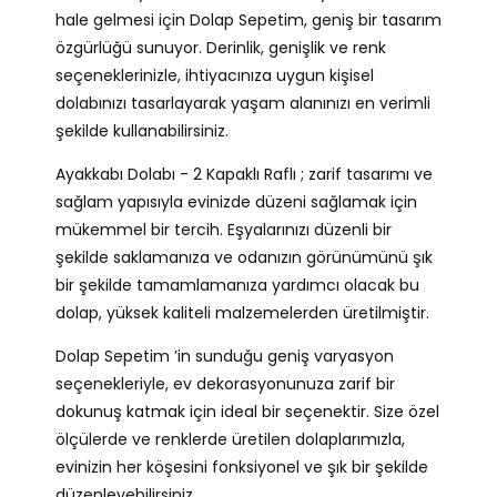
hale gelmesi için Dolap Sepetim, geniş bir tasarım
özgürlüğü sunuyor. Derinlik, genişlik ve renk
seçeneklerinizle, ihtiyacınıza uygun kişisel
dolabınızı tasarlayarak yaşam alanınızı en verimli
şekilde kullanabilirsiniz.
Ayakkabı Dolabı - 2 Kapaklı Raflı ; zarif tasarımı ve
sağlam yapısıyla evinizde düzeni sağlamak için
mükemmel bir tercih. Eşyalarınızı düzenli bir
şekilde saklamanıza ve odanızın görünümünü şık
bir şekilde tamamlamanıza yardımcı olacak bu
dolap, yüksek kaliteli malzemelerden üretilmiştir.
Dolap Sepetim ’in sunduğu geniş varyasyon
seçenekleriyle, ev dekorasyonunuza zarif bir
dokunuş katmak için ideal bir seçenektir. Size özel
ölçülerde ve renklerde üretilen dolaplarımızla,
evinizin her köşesini fonksiyonel ve şık bir şekilde
düzenleyebilirsiniz.