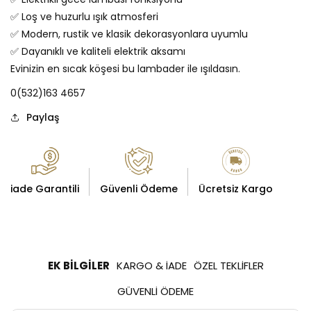
✅ Loş ve huzurlu ışık atmosferi
✅ Modern, rustik ve klasik dekorasyonlara uyumlu
✅ Dayanıklı ve kaliteli elektrik aksamı
Evinizin en sıcak köşesi bu lambader ile ışıldasın.
0(532)163 4657
Paylaş
iade Garantili
Güvenli Ödeme
Ücretsiz Kargo
EK BILGILER
KARGO & İADE
ÖZEL TEKLIFLER
GÜVENLI ÖDEME