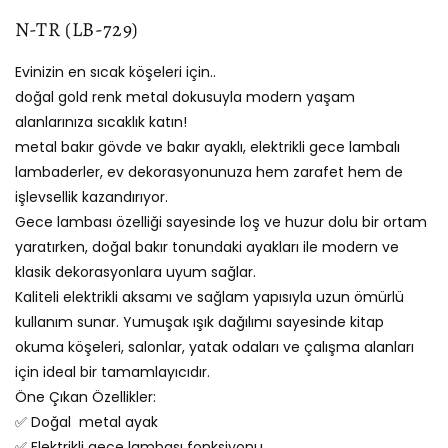
N-TR (LB-729)
Evinizin en sıcak köşeleri için..
doğal gold renk metal dokusuyla modern yaşam
alanlarınıza sıcaklık katın!
metal bakır gövde ve bakır ayaklı, elektrikli gece lambalı
lambaderler, ev dekorasyonunuza hem zarafet hem de
işlevsellik kazandırıyor.
Gece lambası özelliği sayesinde loş ve huzur dolu bir ortam
yaratırken, doğal bakır tonundaki ayakları ile modern ve
klasik dekorasyonlara uyum sağlar.
Kaliteli elektrikli aksamı ve sağlam yapısıyla uzun ömürlü
kullanım sunar. Yumuşak ışık dağılımı sayesinde kitap
okuma köşeleri, salonlar, yatak odaları ve çalışma alanları
için ideal bir tamamlayıcıdır.
Öne Çıkan Özellikler:
✅ Doğal metal ayak
✅ Elektrikli gece lambası fonksiyonu