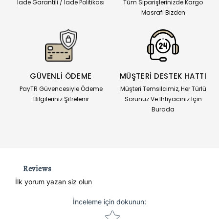
İade Garantili / İade Politikası
Tüm Siparişlerinizde Kargo
Masrafı Bizden
GÜVENLİ ÖDEME
MÜŞTERİ DESTEK HATTI
PayTR Güvencesiyle Ödeme
Müşteri Temsilcimiz, Her Türlü
Bilgileriniz Şifrelenir
Sorunuz Ve Ihtiyacınız Için
Burada
Reviews
İlk yorum yazan siz olun
İnceleme için dokunun
:
Star rating