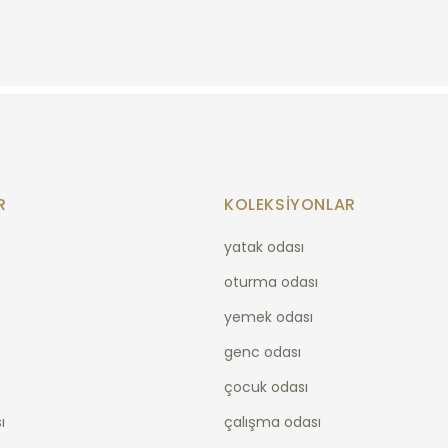
R
KOLEKSIYONLAR
yatak odası
oturma odası
yemek odası
genc odası
çocuk odası
ı
çalışma odası