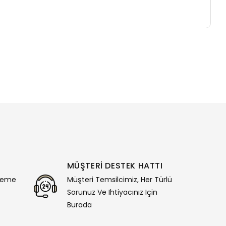
MÜŞTERİ DESTEK HATTI
deme
Müşteri Temsilcimiz, Her Türlü
Sorunuz Ve Ihtiyacınız Için
Burada