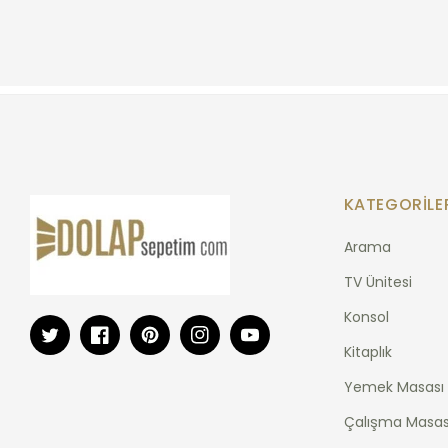
KATEGORILE
Arama
TV Ünitesi
Konsol
Twitter
Facebook
Pinterest
Instagram
YouTube
Kitaplık
Yemek Masası
Çalışma Masas