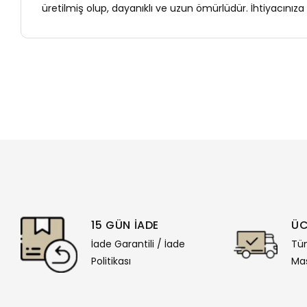
üretilmiş olup, dayanıklı ve uzun ömürlüdür. İhtiyacınız
15 GÜN İADE
ÜC
İade Garantili / İade
Tüm
Politikası
Mas