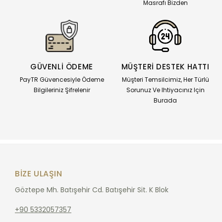
Masrafı Bizden
GÜVENLİ ÖDEME
MÜŞTERİ DESTEK HATTI
PayTR Güvencesiyle Ödeme
Müşteri Temsilcimiz, Her Türlü
Bilgileriniz Şifrelenir
Sorunuz Ve Ihtiyacınız Için
Burada
BIZE ULAŞIN
Göztepe Mh. Batışehir Cd. Batışehir Sit. K Blok
+90 5332057357