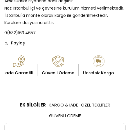
Aksesuarlar Fiyatlarıa dahil değildir.
Not: İstanbul içi ve çevresine kurulum hizmeti verilmektedir.
İstanbul'a monte olarak kargo ile gönderilmektedir.
Kurulum dosyasına aittir.
0(532)163 4657
Paylaş
iade Garantili
Güvenli Ödeme
Ücretsiz Kargo
EK BILGILER
KARGO & İADE
ÖZEL TEKLIFLER
GÜVENLI ÖDEME