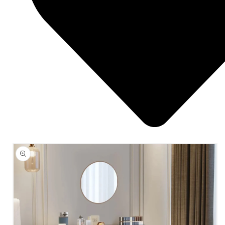
ÜRÜN
BILGISINE
ATLA