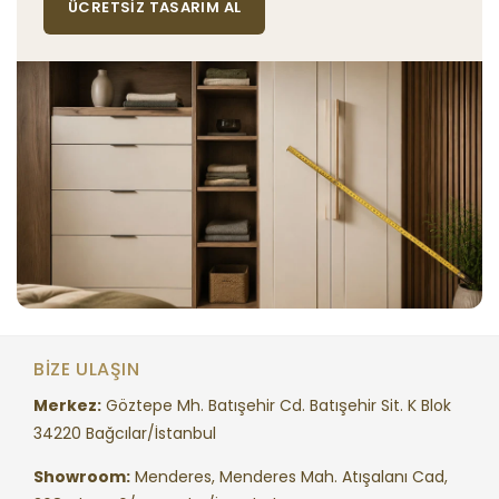
ÜCRETSIZ TASARIM AL
BIZE ULAŞIN
Merkez:
Göztepe Mh. Batışehir Cd. Batışehir Sit. K Blok
34220 Bağcılar/İstanbul
Showroom:
Menderes, Menderes Mah. Atışalanı Cad,