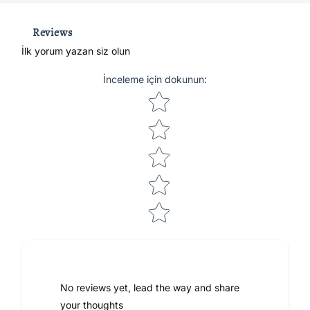
Reviews
İlk yorum yazan siz olun
İnceleme için dokunun
:
Star rating
No reviews yet, lead the way and share
your thoughts