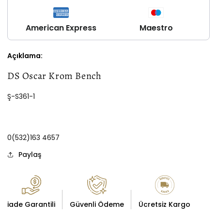
American Express
Maestro
Açıklama:
DS Oscar Krom Bench
Ş-S361-1
0(532)163 4657
Paylaş
iade Garantili
Güvenli Ödeme
Ücretsiz Kargo