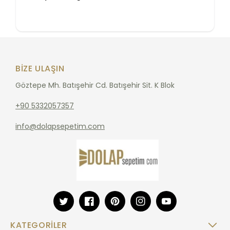
BIZE ULAŞIN
Göztepe Mh. Batışehir Cd. Batışehir Sit. K Blok
+90 5332057357
info@dolapsepetim.com
Twitter
Facebook
Pinterest
Instagram
YouTube
KATEGORILER