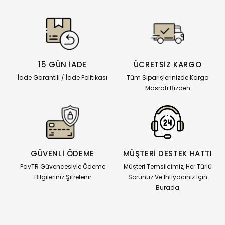
15 GÜN İADE
ÜCRETSİZ KARGO
İade Garantili / İade Politikası
Tüm Siparişlerinizde Kargo
Masrafı Bizden
GÜVENLİ ÖDEME
MÜŞTERİ DESTEK HATTI
PayTR Güvencesiyle Ödeme
Müşteri Temsilcimiz, Her Türlü
Bilgileriniz Şifrelenir
Sorunuz Ve Ihtiyacınız Için
Burada