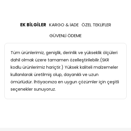
EK BILGILER
KARGO & İADE
ÖZEL TEKLIFLER
GÜVENLI ÖDEME
Tüm ürünlerimiz, genişlik, derinlik ve yükseklik ölçüleri
dahil olmak üzere tamamen özelleştirilebilir.(SKR
kodlu ürünlerimiz hariçtir.) Yüksek kaliteli malzemeler
kullanılarak üretilmiş olup, dayanıklı ve uzun
ömürlüdür. İhtiyacınıza en uygun çözümler için çeşitli
seçenekler sunuyoruz.