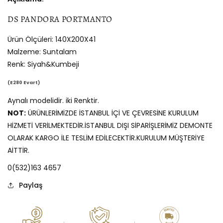
DS PANDORA PORTMANTO
Ürün Ölçüleri: 140X200X41
Malzeme: Suntalam
Renk: Siyah&Kumbeji
(E280 Evart)
Aynalı modelidir. iki Renktir.
NOT:
ÜRÜNLERİMİZDE İSTANBUL İÇİ VE ÇEVRESİNE KURULUM
HİZMETİ VERİLMEKTEDİR.İSTANBUL DIŞI SİPARİŞLERİMİZ DEMONTE
OLARAK KARGO İLE TESLİM EDİLECEKTİR.KURULUM MÜŞTERİYE
AİTTİR.
0(532)163 4657
Paylaş