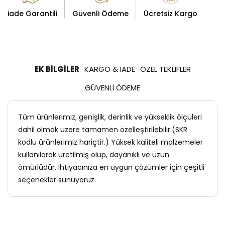
iade Garantili
Güvenli Ödeme
Ücretsiz Kargo
EK BILGILER
KARGO & İADE
ÖZEL TEKLIFLER
GÜVENLI ÖDEME
Tüm ürünlerimiz, genişlik, derinlik ve yükseklik ölçüleri
dahil olmak üzere tamamen özelleştirilebilir.(SKR
kodlu ürünlerimiz hariçtir.) Yüksek kaliteli malzemeler
kullanılarak üretilmiş olup, dayanıklı ve uzun
ömürlüdür. İhtiyacınıza en uygun çözümler için çeşitli
seçenekler sunuyoruz.