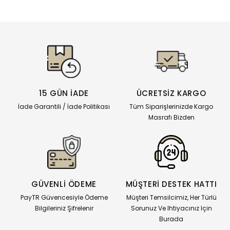
15 GÜN İADE
ÜCRETSİZ KARGO
İade Garantili / İade Politikası
Tüm Siparişlerinizde Kargo
Masrafı Bizden
GÜVENLİ ÖDEME
MÜŞTERİ DESTEK HATTI
PayTR Güvencesiyle Ödeme
Müşteri Temsilcimiz, Her Türlü
Bilgileriniz Şifrelenir
Sorunuz Ve Ihtiyacınız Için
Burada