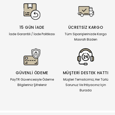
15 GÜN İADE
ÜCRETSİZ KARGO
İade Garantili / İade Politikası
Tüm Siparişlerinizde Kargo
Masrafı Bizden
GÜVENLİ ÖDEME
MÜŞTERİ DESTEK HATTI
PayTR Güvencesiyle Ödeme
Müşteri Temsilcimiz, Her Türlü
Bilgileriniz Şifrelenir
Sorunuz Ve Ihtiyacınız Için
Burada