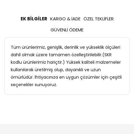
EK BILGILER
KARGO & İADE
ÖZEL TEKLIFLER
GÜVENLI ÖDEME
Tüm ürünlerimiz, genişlik, derinlik ve yükseklik ölçüleri
dahil olmak üzere tamamen özelleştirilebilir.(SKR
kodlu ürünlerimiz hariçtir.) Yüksek kaliteli malzemeler
kullanılarak üretilmiş olup, dayanıklı ve uzun
ömürlüdür. İhtiyacınıza en uygun çözümler için çeşitli
seçenekler sunuyoruz.