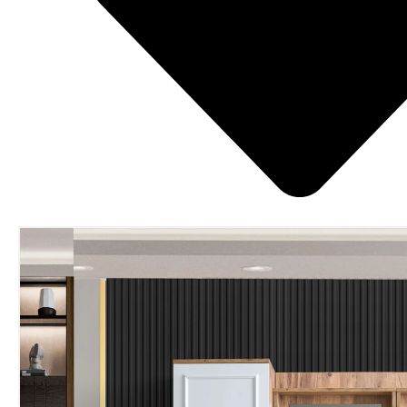
ÜRÜN
BILGISINE
ATLA