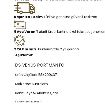
Kapınıza Teslim
Türkiye geneline güvenli teslimat
9 Aya Varan Taksit
Kredi kartına özel taksit seçenekler
2 Yıl Garanti
Ürünlerimizde 2 yıl garanti
Açıklama:
DS VENÜS PORTMANTO
Ürün Ölçüleri: 165X200X37
Malzeme: Suntalam
Renk: Beyaz&Atlantik Çam
(E 320-321-322 Evart)