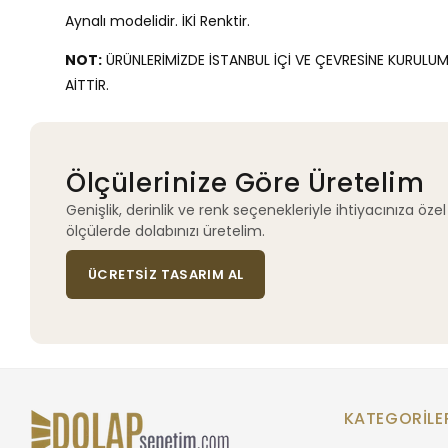
Aynalı modelidir. İKİ Renktir.
NOT:
ÜRÜNLERİMİZDE İSTANBUL İÇİ VE ÇEVRESİNE KURULUM
AİTTİR.
Ölçülerinize Göre Üretelim
Genişlik, derinlik ve renk seçenekleriyle ihtiyacınıza özel
ölçülerde dolabınızı üretelim.
ÜCRETSIZ TASARIM AL
KATEGORILE