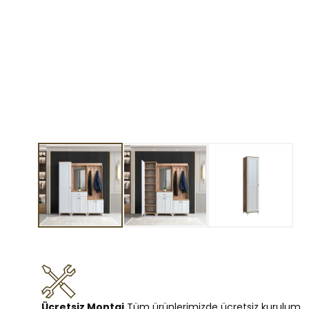
Ücretsiz Montaj
Tüm ürünlerimizde ücretsiz kurulum