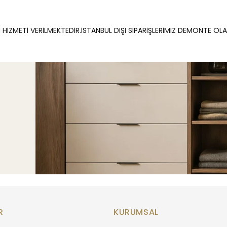
 HİZMETİ VERİLMEKTEDİR.İSTANBUL DIŞI SİPARİŞLERİMİZ DEMONTE OL
R
KURUMSAL