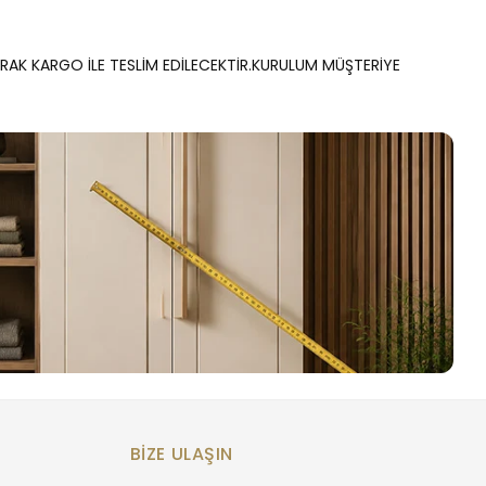
ARAK KARGO İLE TESLİM EDİLECEKTİR.KURULUM MÜŞTERİYE
BIZE ULAŞIN