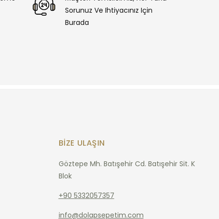
Sorunuz Ve Ihtiyacınız Için
Burada
BIZE ULAŞIN
Göztepe Mh. Batışehir Cd. Batışehir Sit. K
Blok
+90 5332057357
info@dolapsepetim.com