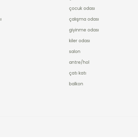
çocuk odası
ı
çalışma odası
giyinme odası
kiler odası
salon
antre/hol
çatı katı
balkon