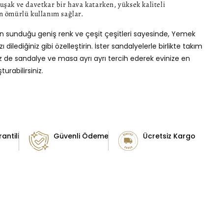
ak ve davetkar bir hava katarken, yüksek kaliteli
 ömürlü kullanım sağlar.
n sunduğu geniş renk ve çeşit çeşitleri sayesinde, Yemek
 dilediğiniz gibi özelleştirin. İster sandalyelerle birlikte takım
iz de sandalye ve masa ayrı ayrı tercih ederek evinize en
urabilirsiniz.
antili
Güvenli Ödeme
Ücretsiz Kargo