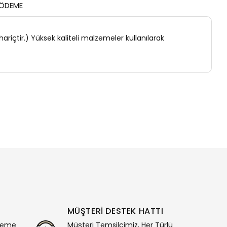
 ÖDEME
hariçtir.) Yüksek kaliteli malzemeler kullanılarak
MÜŞTERİ DESTEK HATTI
deme
Müşteri Temsilcimiz, Her Türlü