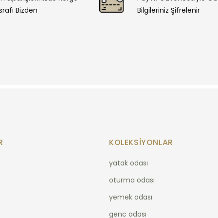
rafı Bizden
Bilgileriniz Şifrelenir
R
KOLEKSIYONLAR
yatak odası
oturma odası
yemek odası
genc odası