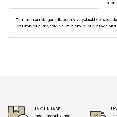
EK BIL
Tüm ürünlerimiz, genişlik, derinlik ve yükseklik ölçüleri 
üretilmiş olup, dayanıklı ve uzun ömürlüdür. İhtiyacınız
15 GÜN İADE
ÜC
İade Garantili / İade
Tüm