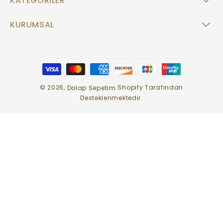
KATEGORILER
KURUMSAL
Ödeme
yöntemleri
© 2026,
Shopify Tarafından
Dolap Sepetim
Desteklenmektedir.