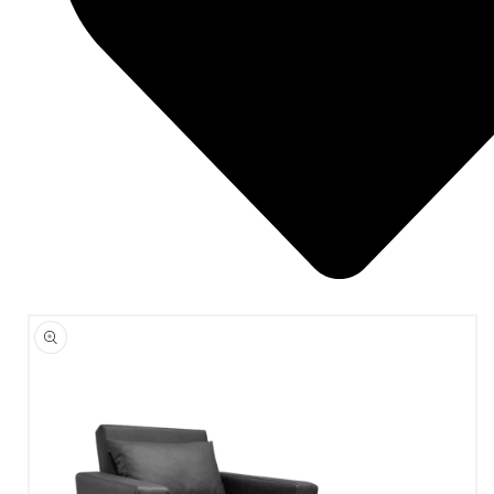
ÜRÜN
BILGISINE
ATLA