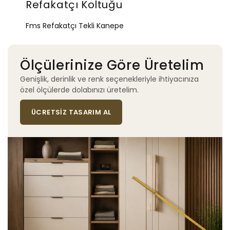
Refakatçı Koltuğu
Fms Refakatçı Tekli Kanepe
Ölçülerinize Göre Üretelim
Genişlik, derinlik ve renk seçenekleriyle ihtiyacınıza
özel ölçülerde dolabınızı üretelim.
ÜCRETSIZ TASARIM AL