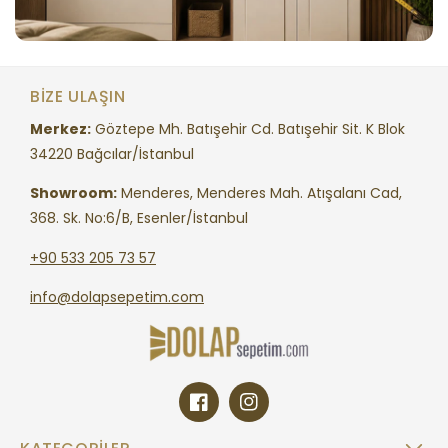
BIZE ULAŞIN
Merkez:
Göztepe Mh. Batışehir Cd. Batışehir Sit. K Blok
34220 Bağcılar/İstanbul
Showroom:
Menderes, Menderes Mah. Atışalanı Cad,
368. Sk. No:6/B, Esenler/İstanbul
+90 533 205 73 57
info@dolapsepetim.com
Facebook
Instagram