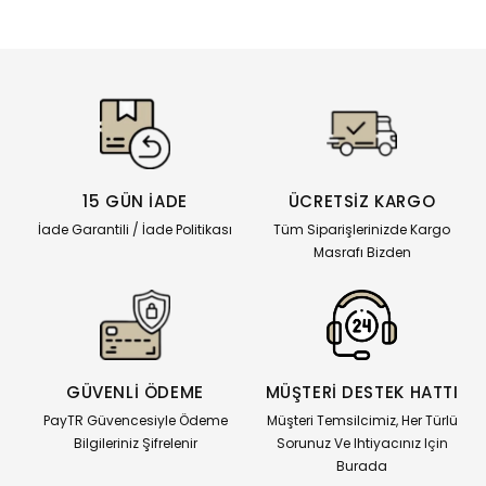
15 GÜN İADE
ÜCRETSİZ KARGO
İade Garantili / İade Politikası
Tüm Siparişlerinizde Kargo
Masrafı Bizden
GÜVENLİ ÖDEME
MÜŞTERİ DESTEK HATTI
PayTR Güvencesiyle Ödeme
Müşteri Temsilcimiz, Her Türlü
Bilgileriniz Şifrelenir
Sorunuz Ve Ihtiyacınız Için
Burada