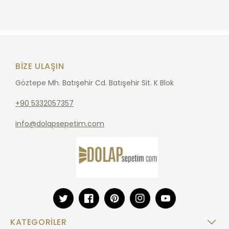
BIZE ULAŞIN
Göztepe Mh. Batışehir Cd. Batışehir Sit. K Blok
+90 5332057357
info@dolapsepetim.com
Twitter
Facebook
Pinterest
Instagram
YouTube
KATEGORILER