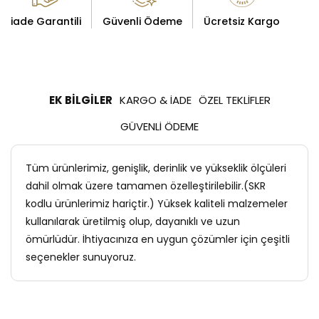
iade Garantili
Güvenli Ödeme
Ücretsiz Kargo
EK BILGILER
KARGO & İADE
ÖZEL TEKLIFLER
GÜVENLI ÖDEME
Tüm ürünlerimiz, genişlik, derinlik ve yükseklik ölçüleri
dahil olmak üzere tamamen özelleştirilebilir.(SKR
kodlu ürünlerimiz hariçtir.) Yüksek kaliteli malzemeler
kullanılarak üretilmiş olup, dayanıklı ve uzun
ömürlüdür. İhtiyacınıza en uygun çözümler için çeşitli
seçenekler sunuyoruz.